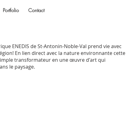
Portfolio
Contact
rique ENEDIS de St-Antonin-Noble-Val prend vie avec
égion! En lien direct avec la nature environnante cette
imple transformateur en une œuvre d'art qui
ans le paysage.